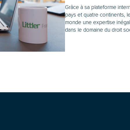
Grâce à sa plateforme inte
pays et quatre continents, le
monde une expertise inégal
dans le domaine du droit soc