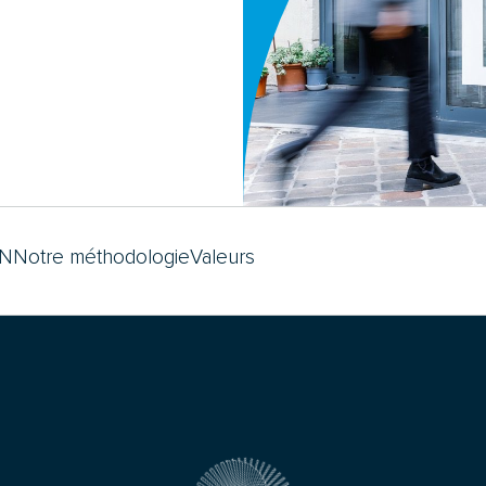
DN
Notre méthodologie
Valeurs