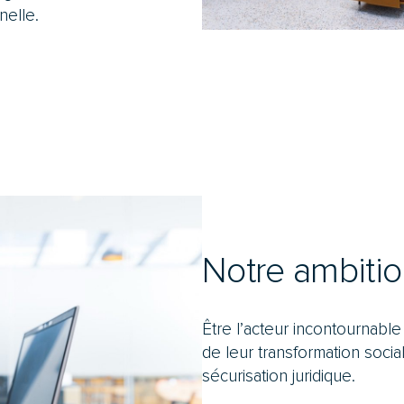
nelle.
Notre ambiti
Être l’acteur incontournabl
de leur transformation socia
sécurisation juridique.