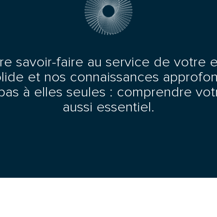
 savoir-faire au service de votre e
lide et nos connaissances approfo
 pas à elles seules : comprendre vot
aussi essentiel.