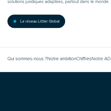
solutions juridiques adaptées, partout dans le monde.
Le réseau Littler Global
Qui sommes-nous ?
Notre ambition
Chiffres
Notre A