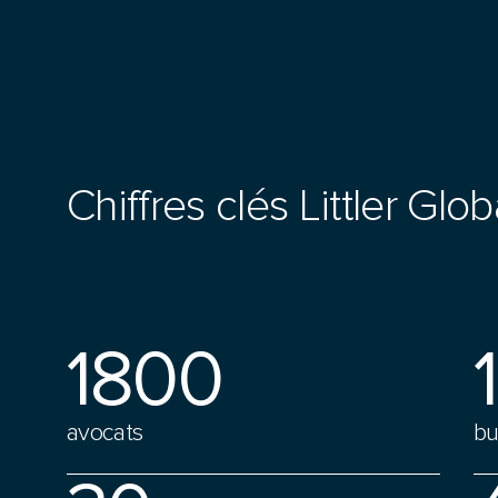
Chiffres clés Littler Glob
1800
avocats
bu