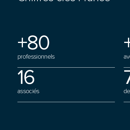
+80
professionnels
av
16
associés
de