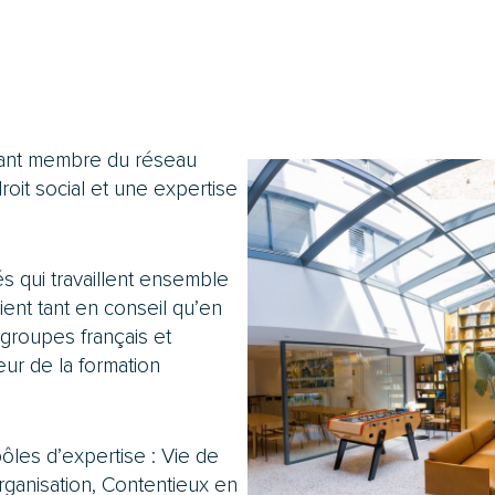
ndant membre du réseau
roit social et une expertise
és qui travaillent ensemble
ent tant en conseil qu’en
 groupes français et
eur de la formation
pôles d’expertise : Vie de
organisation, Contentieux en