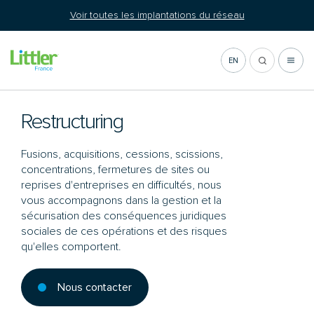
Aller
Voir toutes les implantations du réseau
au
contenu
EN
Restructuring
Fusions, acquisitions, cessions, scissions,
concentrations, fermetures de sites ou
reprises d'entreprises en difficultés, nous
vous accompagnons dans la gestion et la
sécurisation des conséquences juridiques
sociales de ces opérations et des risques
qu'elles comportent.
Nous contacter