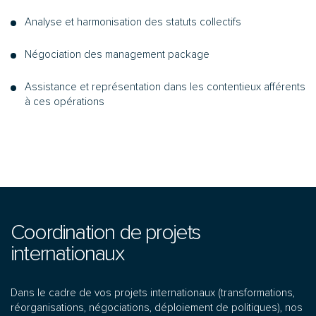
Analyse et harmonisation des statuts collectifs
Négociation des management package
Assistance et représentation dans les contentieux afférents
à ces opérations
Coordination de projets
internationaux
Dans le cadre de vos projets internationaux (transformations,
réorganisations, négociations, déploiement de politiques), nos