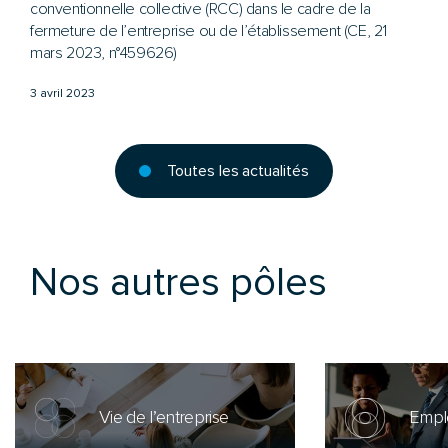
conventionnelle collective (RCC) dans le cadre de la
fermeture de l’entreprise ou de l’établissement (CE, 21
mars 2023, n°459626)
3 avril 2023
Toutes les actualités
Nos autres pôles
Vie de l’entreprise
Emplo