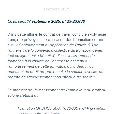
1 octobre 2025
Cass. soc., 17 septembre 2025, n° 23-23.830
Dans cette affaire, le contrat de travail conclu en Polynésie
française prévoyait une clause de dédit-formation comme
suit : «
Conformément à l’application de l’article 6.3 de
l’annexe II de la convention collective du transport aérien
tout navigant qui a bénéficié d’un investissement de
formation à la charge de l’entreprise est tenu à
l’amortissement de cette formation ou, à défaut, au
paiement du dédit proportionnel à la somme investie, au
prorata de l’amortissement non effectué de son fait.
Le montant de l’investissement de l’employeur au profit du
salarié s’établit à :
Formation QT DHC6-300 : 1.680.000 F CFP (un million
six cent quatre-vingt mille).