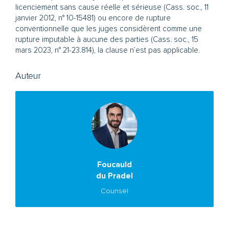
licenciement sans cause réelle et sérieuse (Cass. soc., 11
janvier 2012, n° 10-15481) ou encore de rupture
conventionnelle que les juges considèrent comme une
rupture imputable à aucune des parties (Cass. soc., 15
mars 2023, n° 21-23.814), la clause n’est pas applicable.
Auteur
Foucauld
du Pradel
Counsel