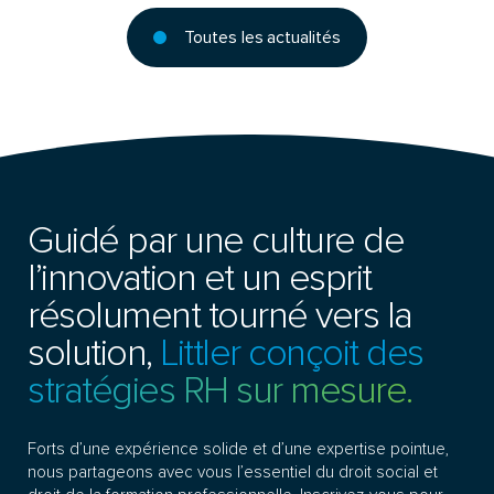
Toutes les actualités
Guidé par une culture de
l’innovation et un esprit
résolument tourné vers la
solution,
Littler conçoit des
stratégies RH sur mesure.
Forts d’une expérience solide et d’une expertise pointue,
nous partageons avec vous l’essentiel du droit social et