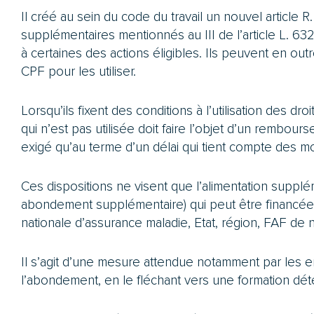
Il créé au sein du code du travail un nouvel article 
supplémentaires mentionnés au III de l’article L. 63
à certaines des actions éligibles. Ils peuvent en outr
CPF pour les utiliser.
Lorsqu’ils fixent des conditions à l’utilisation des dr
qui n’est pas utilisée doit faire l’objet d’un rembo
exigé qu’au terme d’un délai qui tient compte des m
Ces dispositions ne visent que l’alimentation suppl
abondement supplémentaire) qui peut être financée 
nationale d’assurance maladie, Etat, région, FAF de n
Il s’agit d’une mesure attendue notamment par les em
l’abondement, en le fléchant vers une formation déter