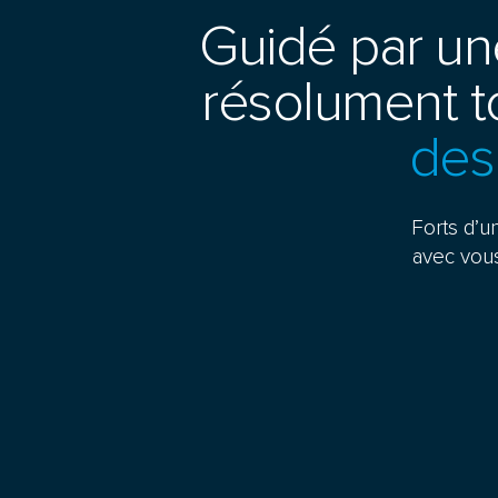
Guidé par une
résolument to
des
Forts d’u
avec vous 