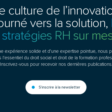
 culture de l’innovatio
urné vers la solution,
 stratégies RH sur mes
ne expérience solide et d’une expertise pointue, nous 
l’essentiel du droit social et droit de la formation profe
Inscrivez-vous pour recevoir nos dernières publications
S'inscrire à la newsletter