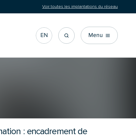
Voir toutes les implantations du réseau
EN
Menu
ation : encadrement de