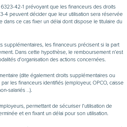
R. 6323-42-1 prévoyant que les financeurs des droits
23-4 peuvent décider que leur utilisation sera réservée
e dans ce cas fixer un délai dont dispose le titulaire du
oits supplémentaires, les financeurs précisent si la part
ursement. Dans cette hypothèse, le remboursement n’est
odalités d’organisation des actions concernées.
émentaire (dite également droits supplémentaires ou
par les financeurs identifiés (employeur, OPCO, caisse
on-salariés …).
ployeurs, permettant de sécuriser l’utilisation de
minée et en fixant un délai pour son utilisation.