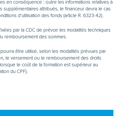
ées en conséquence : outre les informations relatives à
its supplémentaires attribués, le financeur devra le cas
ditions d’utilisation des fonds (article R. 6323-42).
ixées par la CDC de prévoir les modalités techniques
et du remboursement des sommes.
é pourra être utilisé, selon les modalités prévues par
ution, le versement ou le remboursement des droits
lorsque le coût de la formation est supérieur au
ation du CPF).