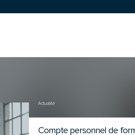
RECHERCHER
:
Actualité
Compte personnel de form