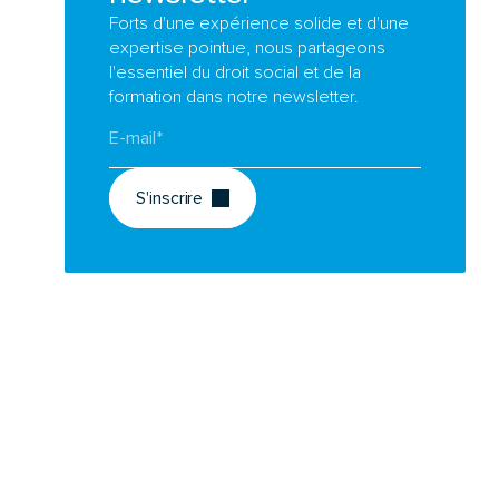
Forts d'une expérience solide et d'une
expertise pointue, nous partageons
l'essentiel du droit social et de la
formation dans notre newsletter.
S'inscrire