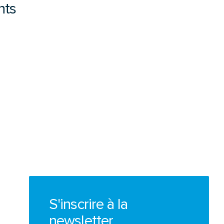
nts
S'inscrire à la
newsletter