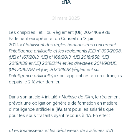
d’IA
31 mars 2025
Les chapitres I et II du Règlement (UE) 2024/1689 du
Parlement européen et du Conseil du 13 juin
2024 «
établissant des règles harmonisées concernant
l’intelligence artificielle et les règlements (CE) n° 300/2008,
(UE) n° 167/2013, (UE) n° 168/2013, (UE) 2018/858, (UE)
2018/1139 et (UE) 2019/2144 et les directives 2014/90/UE,
(UE) 2016/797 et (UE) 2020/1828 (règlement sur
l’intelligence artificielle)
» sont applicables en droit français
depuis le 2 février dernier.
Dans son article 4 intitulé «
Maîtrise de l’IA
», le règlement
prévoit une obligation générale de formation en matière
d’intelligence artificielle (
IA
), tant pour les salariés que
pour les sous-traitants ayant recours à l’IA. En effet :
«
Les fournisseurs et les déployeurs de systèmes d’IA