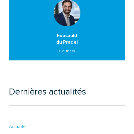
Foucauld
du Pradel
Counsel
Dernières actualités
Actualité