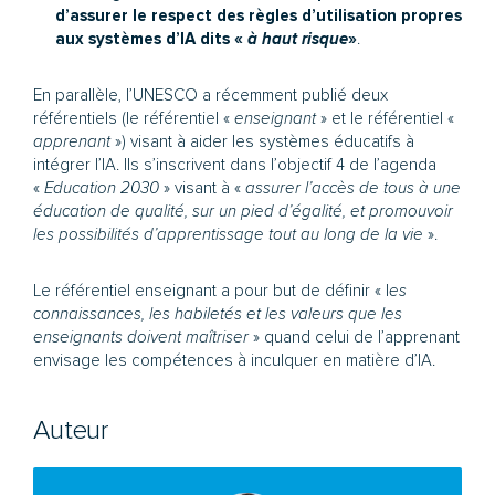
d’assurer le respect des règles d’utilisation propres
aux systèmes d’IA dits «
à haut risque
»
.
En parallèle, l’UNESCO a récemment publié deux
référentiels (le référentiel «
enseignant
» et le référentiel «
apprenant
») visant à aider les systèmes éducatifs à
intégrer l’IA. Ils s’inscrivent dans l’objectif 4 de l’agenda
«
Education 2030
» visant à «
assurer l’accès de tous à une
éducation de qualité, sur un pied d’égalité, et promouvoir
les possibilités d’apprentissage tout au long de la vie
».
Le référentiel enseignant a pour but de définir « l
es
connaissances, les habiletés et les valeurs que les
enseignants doivent maîtriser
» quand celui de l’apprenant
envisage les compétences à inculquer en matière d’IA.
Auteur