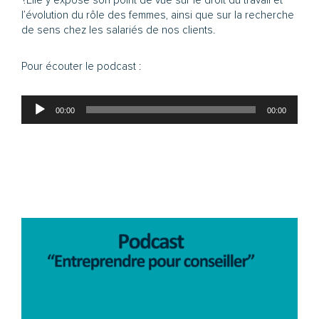
?Elle y expose son point de vue sur le droit du travail et
l’évolution du rôle des femmes, ainsi que sur la recherche
de sens chez les salariés de nos clients.
Pour écouter le podcast :
Lecteur
00:00
00:00
audio