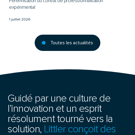
Pérennisation du contrat de professionnalisation
expérimental
1 juillet 2026
Toutes les actualités
Guidé par une culture de
l’innovation et un esprit
résolument tourné vers la
solution,
Littler conçoit des