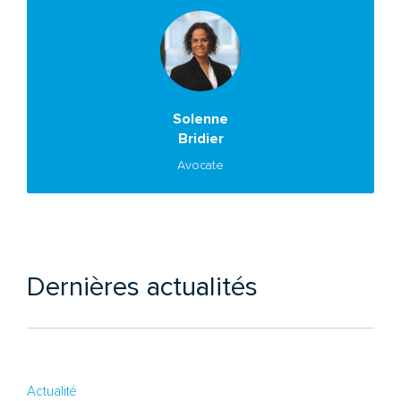
Solenne
Bridier
Avocate
Dernières actualités
Actualité