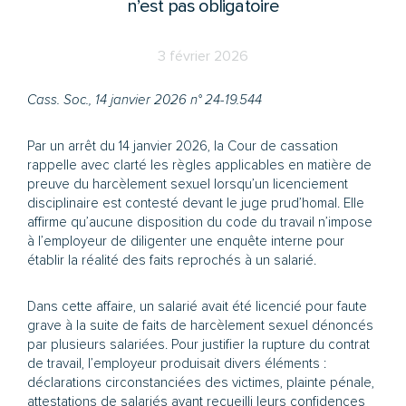
n’est pas obligatoire
3 février 2026
Cass. Soc., 14 janvier 2026 n° 24-19.544
Par un arrêt du 14 janvier 2026, la Cour de cassation
rappelle avec clarté les règles applicables en matière de
preuve du harcèlement sexuel lorsqu’un licenciement
disciplinaire est contesté devant le juge prud’homal. Elle
affirme qu’aucune disposition du code du travail n’impose
à l’employeur de diligenter une enquête interne pour
établir la réalité des faits reprochés à un salarié.
Dans cette affaire, un salarié avait été licencié pour faute
grave à la suite de faits de harcèlement sexuel dénoncés
par plusieurs salariées. Pour justifier la rupture du contrat
de travail, l’employeur produisait divers éléments :
déclarations circonstanciées des victimes, plainte pénale,
attestations de salariés ayant recueilli leurs confidences