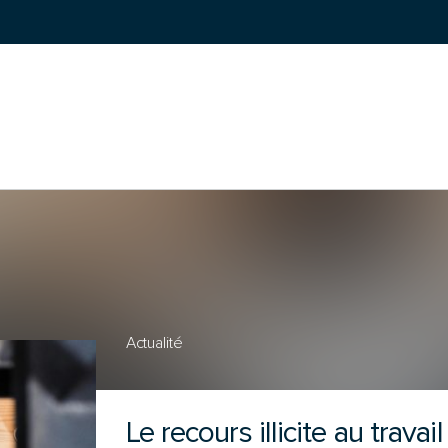
RECHERCHER
:
Actualité
Le recours illicite au trava