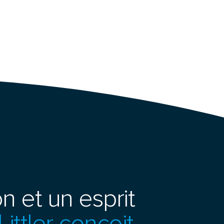
n et un esprit
Littler conçoit