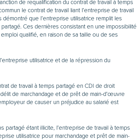
nction de requalification du contrat de travail à temps
ommun le contrat de travail liant l’entreprise de travail
s démontré que l’entreprise utilisatrice remplit les
s partagé. Ces dernières consistant en une impossibilité
mploi qualifié, en raison de sa taille ou de ses
 l’entreprise utilisatrice et de la répression du
trat de travail à temps partagé en CDI de droit
e délit de marchandage et de prêt de main-d’œuvre
 l’employeur de causer un préjudice au salarié est
 partagé étant illicite, l’entreprise de travail à temps
prise utilisatrice pour marchandage et prêt de main-