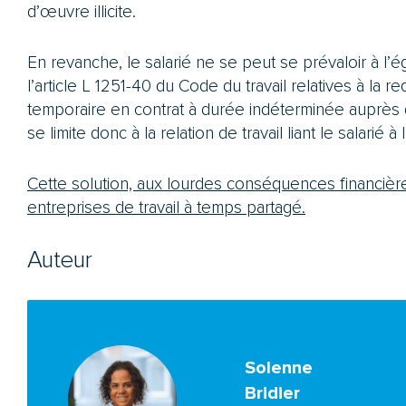
d’œuvre illicite.
En revanche, le salarié ne se peut se prévaloir à l’ég
l’article L 1251-40 du Code du travail relatives à la re
temporaire en contrat à durée indéterminée auprès de 
se limite donc à la relation de travail liant le salarié 
Cette solution, aux lourdes conséquences financières
entreprises de travail à temps partagé.
Auteur
Solenne
Bridier