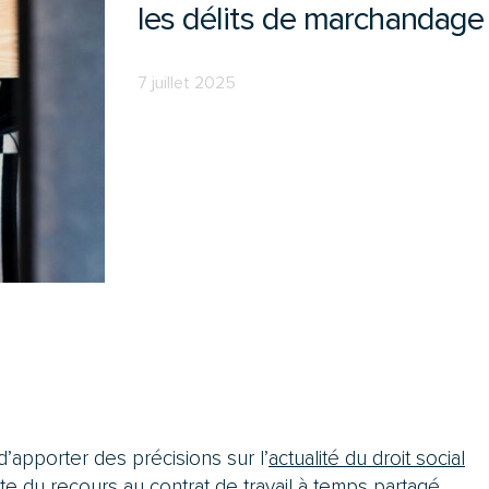
les délits de marchandage 
7 juillet 2025
d’apporter des précisions sur l’
actualité du droit social
te du recours au contrat de travail à temps partagé.