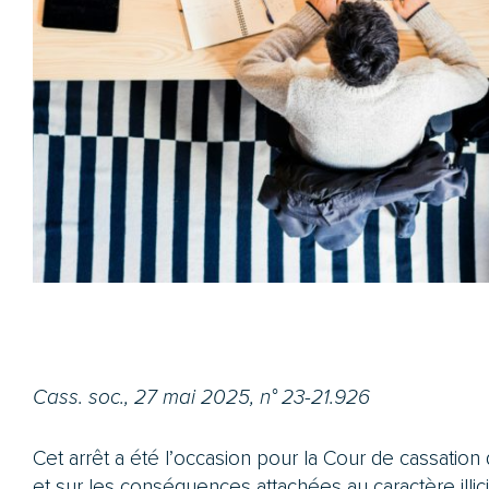
Cass. soc., 27 mai 2025, n° 23-21.926
Cet arrêt a été l’occasion pour la Cour de cassation 
et sur les conséquences attachées au caractère illici