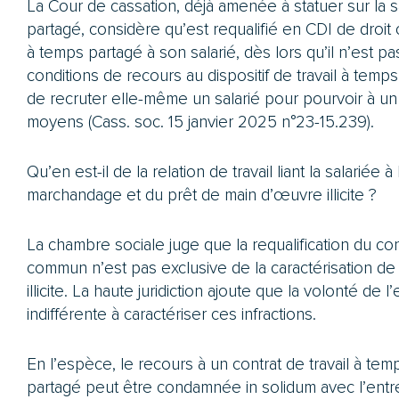
La Cour de cassation, déjà amenée à statuer sur la sa
partagé, considère qu’est requalifié en CDI de droit c
à temps partagé à son salarié, dès lors qu’il n’est pa
conditions de recours au dispositif de travail à temp
de recruter elle-même un salarié pour pourvoir à un e
moyens (Cass. soc. 15 janvier 2025 n°23-15.239).
Qu’en est-il de la relation de travail liant la salariée à
marchandage et du prêt de main d’œuvre illicite ?
La chambre sociale juge que la requalification du con
commun n’est pas exclusive de la caractérisation d
illicite. La haute juridiction ajoute que la volonté de
indifférente à caractériser ces infractions.
En l’espèce, le recours à un contrat de travail à temps
partagé peut être condamnée in solidum avec l’entre