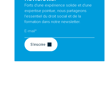
Forts d'une expérience solide et d'une
expertise pointue, nous partageons
l'essentiel du droit social et de la
formation dans notre newsletter.
S'inscrire