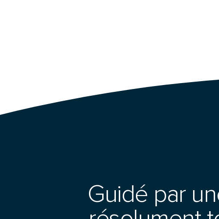
Guidé par une
résolument to