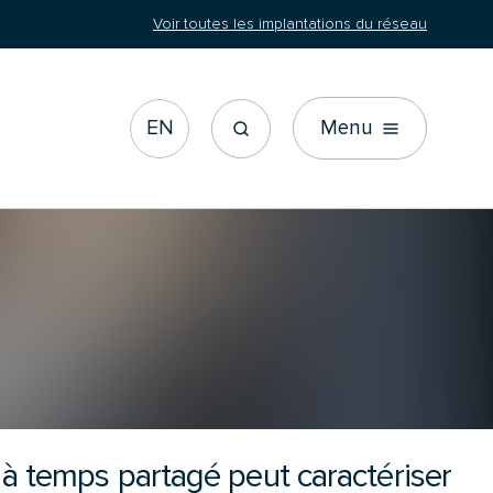
Voir toutes les implantations du réseau
EN
Menu
il à temps partagé peut caractériser