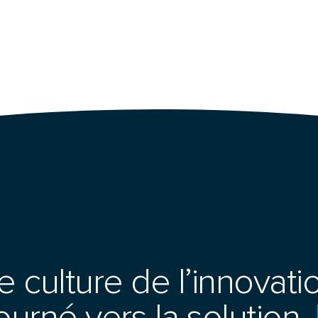
 culture de l’innovatio
urné vers la solution,