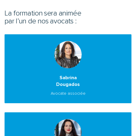
La formation sera animée
par l’un de nos avocats :
Sabrina
Dougados
Avocate associée