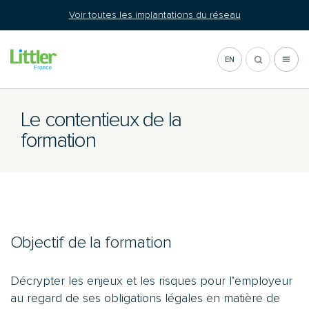
Aller
Voir toutes les implantations du réseau
au
contenu
EN
Le
contentieux
de
la
formation
Objectif de la formation
Décrypter les enjeux et les risques pour l’employeur
au regard de ses obligations légales en matière de