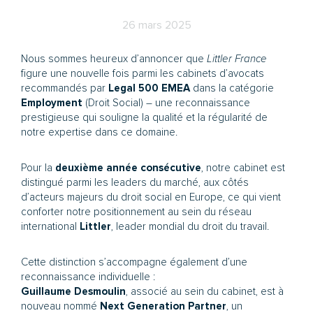
26 mars 2025
Nous sommes heureux d’annoncer que
Littler France
figure une nouvelle fois parmi les cabinets d’avocats
recommandés par
Legal 500 EMEA
dans la catégorie
Employment
(Droit Social) – une reconnaissance
prestigieuse qui souligne la qualité et la régularité de
notre expertise dans ce domaine.
Pour la
deuxième année consécutive
, notre cabinet est
distingué parmi les leaders du marché, aux côtés
d’acteurs majeurs du droit social en Europe, ce qui vient
conforter notre positionnement au sein du réseau
international
Littler
, leader mondial du droit du travail.
Cette distinction s’accompagne également d’une
reconnaissance individuelle :
Guillaume Desmoulin
, associé au sein du cabinet, est à
nouveau nommé
Next Generation Partner
, un